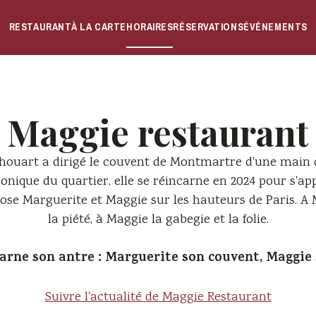
RESTAURANT
À LA CARTE
HORAIRES
RÉSERVATIONS
ÉVÉNEMENTS
Maggie restaurant
houart a dirigé le couvent de Montmartre d'une main 
conique du quartier, elle se réincarne en 2024 pour s'a
se Marguerite et Maggie sur les hauteurs de Paris. A M
la piété, à Maggie la gabegie et la folie.
rne son antre : Marguerite son couvent, Maggie 
Suivre l'actualité de Maggie Restaurant