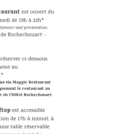
taurant
est ouvert du
edi de 19h à 23h*
éjeuner sauf privatisation
 de Rochechouart -
réserver ci-dessous
hone au
.*
ons via Maggie Restaurant
quement le restaurant au
 de l’Hôtel Rochechouart.
ftop
est accessible
tion de 17h à minuit, à
’une table réservable