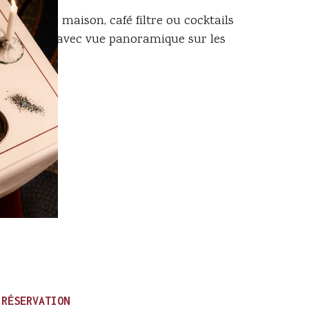
 smoothies maison, café filtre ou cocktails
n suspendu avec vue panoramique sur les
 RÉSERVATION