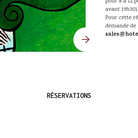
pour 8 à 12 
avant 19h30).
Pour cette r
demande de p
sales@hote
RÉSERVATIONS