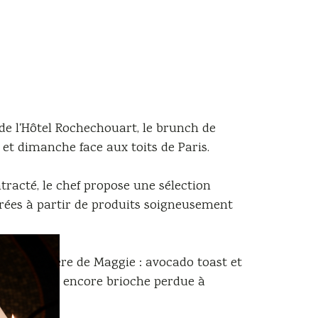
de l'Hôtel Rochechouart, le brunch de
t dimanche face aux toits de Paris.
racté, le chef propose une sélection
arées à partir de produits soigneusement
s à la manière de Maggie : avocado toast et
 pancakes ou encore brioche perdue à