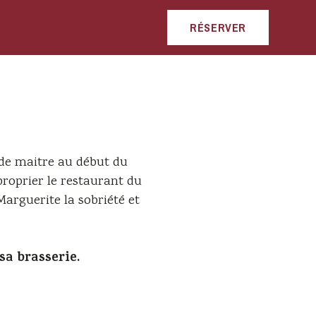
RÉSERVER
de maitre au début du
pproprier le restaurant du
arguerite la sobriété et
sa brasserie.