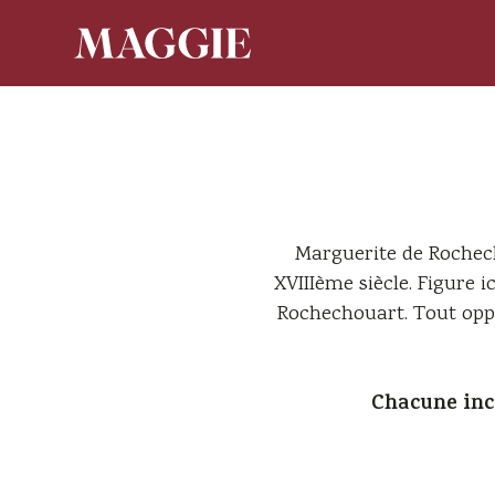
Marguerite de Rochec
XVIIIème siècle. Figure i
Rochechouart. Tout oppo
Chacune inca